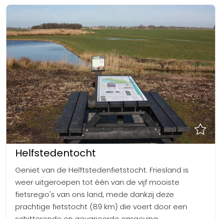
Helfstedentocht
Geniet van de Helftstedenfietstocht. Friesland is
weer uitgeroepen tot één van de vijf mooiste
fietsregio's van ons land, mede dankzij deze
prachtige fietstocht (89 km) die voert door een
schitterende en gevarieerde omgeving