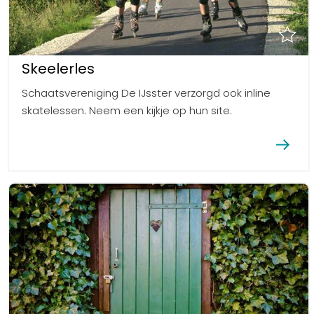
Skeelerles
Schaatsvereniging De IJsster verzorgd ook inline
skatelessen. Neem een kijkje op hun site.