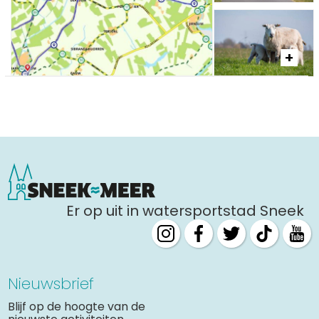
Er op uit in watersportstad Sneek
Nieuwsbrief
Blijf op de hoogte van de