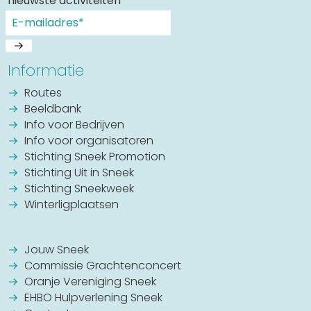
nieuwste activiteiten
Informatie
Routes
Beeldbank
Info voor Bedrijven
Info voor organisatoren
Stichting Sneek Promotion
Stichting Uit in Sneek
Stichting Sneekweek
Winterligplaatsen
Jouw Sneek
Commissie Grachtenconcert
Oranje Vereniging Sneek
EHBO Hulpverlening Sneek