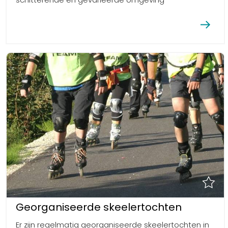
Georganiseerde skeelertochten
Er zijn regelmatig georganiseerde skeelertochten in