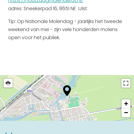
https://houtzaagmolenderat.nl/
adres: Sneekerpad 16, 8651 NE IJlst
Tip: Op Nationale Molendag - jaarlijks het tweede
weekend van mei - zijn vele honderden molens
open voor het publiek.
+
−