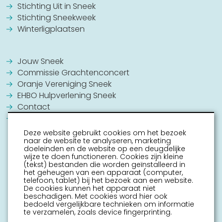
Stichting Uit in Sneek
Stichting Sneekweek
Winterligplaatsen
Jouw Sneek
Commissie Grachtenconcert
Oranje Vereniging Sneek
EHBO Hulpverlening Sneek
Contact
Vrijwilligers vacatures
Deze website gebruikt cookies om het bezoek
naar de website te analyseren, marketing
doeleinden en de website op een deugdelijke
wijze te doen functioneren. Cookies zijn kleine
(tekst) bestanden die worden geïnstalleerd in
het geheugen van een apparaat (computer,
telefoon, tablet) bij het bezoek aan een website.
De cookies kunnen het apparaat niet
beschadigen. Met cookies word hier ook
bedoeld vergelijkbare technieken om informatie
te verzamelen, zoals device fingerprinting.