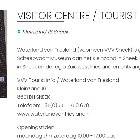
VISITOR CENTRE / TOURIST
Kleinzand 16 Sneek
Waterland van Friesland (voorheen VVV Sneek) is g
Scheepvaart Museum aan het Kleinzand in Sneek. Lo
in Sneek en de regio Zuidwest Friesland en ontvang
VVV Tourist Info / Waterland van Friesland
Kleinzand 16
8601 BH SNEEK
Telefoon: +31 (0)515 - 750 678
www.waterlandvanfriesland.nl
Openingstijden:
maandag t/m zaterdag 10.00 - 17.00 uur;