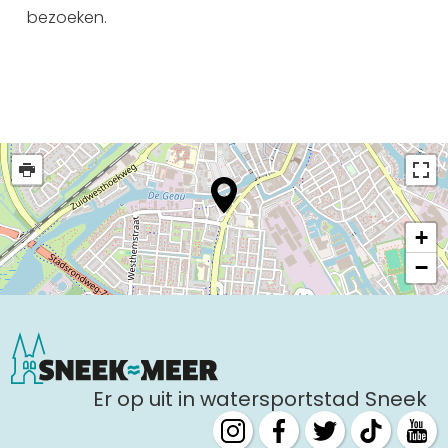
bezoeken.
+
−
Er op uit in watersportstad Sneek