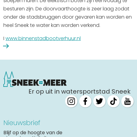
sloepen huren. De elektrisch boten zijn eenvoudig te
besturen zijn. De doorvaarthoogte is zeer laag zodat
onder de stadsbruggen door gevaren kan worden en
heel Sneek te water kan worden verkend.
I
www.binnenstadbootverhuur.nl
Er op uit in watersportstad Sneek
Nieuwsbrief
Blijf op de hoogte van de