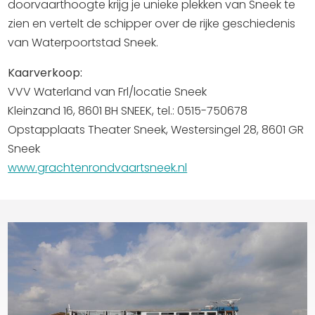
doorvaarthoogte krijg je unieke plekken van Sneek te
zien en vertelt de schipper over de rijke geschiedenis
van Waterpoortstad Sneek.
Kaarverkoop:
VVV Waterland van Frl/locatie Sneek
Kleinzand 16, 8601 BH SNEEK, tel.: 0515-750678
Opstapplaats Theater Sneek, Westersingel 28, 8601 GR
Sneek
www.grachtenrondvaartsneek.nl