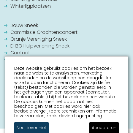
Winterligplaatsen
Jouw Sneek
Commissie Grachtenconcert
Oranje Vereniging Sneek
EHBO Hulpverlening Sneek
Contact
Vrijwilligers vacatures
Deze website gebruikt cookies om het bezoek
naar de website te analyseren, marketing
doeleinden en de website op een deugdelijke
wijze te doen functioneren. Cookies zijn kleine
(tekst) bestanden die worden geïnstalleerd in
het geheugen van een apparaat (computer,
telefoon, tablet) bij het bezoek aan een website.
De cookies kunnen het apparaat niet
beschadigen. Met cookies word hier ook
bedoeld vergelijkbare technieken om informatie
te verzamelen, zoals device fingerprinting.
Nee, liever niet
Accepteren