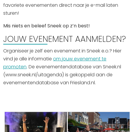
favoriete evenementen direct naar je e-mail laten
sturen!
Mis niets en beleef Sneek op z’n best!
JOUW EVENEMENT AANMELDEN?
Organiseer je zelf een evenement in Sneek e.o.? Hier
vind je alle informatie
om jouw evenement te
promoten
. De evenementendatabase van Sneek.nl
(www.sneek.nl/uitagenda) is gekoppeld aan de
evenementendatabase van Friesland.nl.