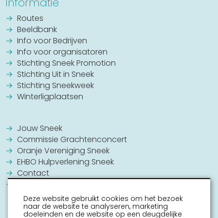
Informatie
Routes
Beeldbank
Info voor Bedrijven
Info voor organisatoren
Stichting Sneek Promotion
Stichting Uit in Sneek
Stichting Sneekweek
Winterligplaatsen
Jouw Sneek
Commissie Grachtenconcert
Oranje Vereniging Sneek
EHBO Hulpverlening Sneek
Contact
Vrijwilligers vacatures
Deze website gebruikt cookies om het bezoek
naar de website te analyseren, marketing
doeleinden en de website op een deugdelijke