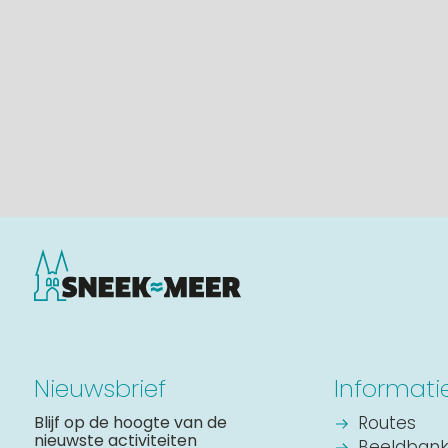
Nieuwsbrief
Informati
Blijf op de hoogte van de
Routes
nieuwste activiteiten
Beeldban