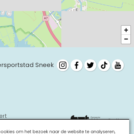
+
−
tersportstad Sneek
ert
cookies om het bezoek naar de website te analyseren,