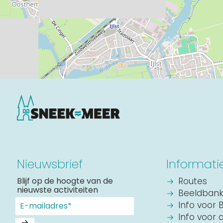
Nieuwsbrief
Informati
Blijf op de hoogte van de
Routes
nieuwste activiteiten
Beeldban
Info voor 
Info voor 