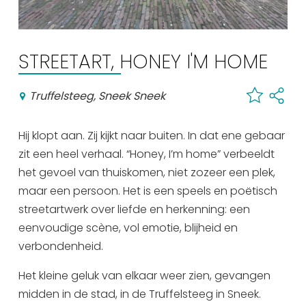
Winkelen
En meer
STREETART, HONEY I'M HOME
Arrangementen
Jouw Sneek
Truffelsteeg, Sneek Sneek
De Friese meren
Other languages
Hij klopt aan. Zij kijkt naar buiten. In dat ene gebaar
zit een heel verhaal. “Honey, I’m home” verbeeldt
UITagenda
het gevoel van thuiskomen, niet zozeer een plek,
maar een persoon. Het is een speels en poëtisch
streetartwerk over liefde en herkenning: een
Routes
eenvoudige scène, vol emotie, blijheid en
verbondenheid.
Veel bezochte pagina's:
Het kleine geluk van elkaar weer zien, gevangen
Top 10 leuke dingen
midden in de stad, in de Truffelsteeg in Sneek.
Vakantie vieren in Sneek