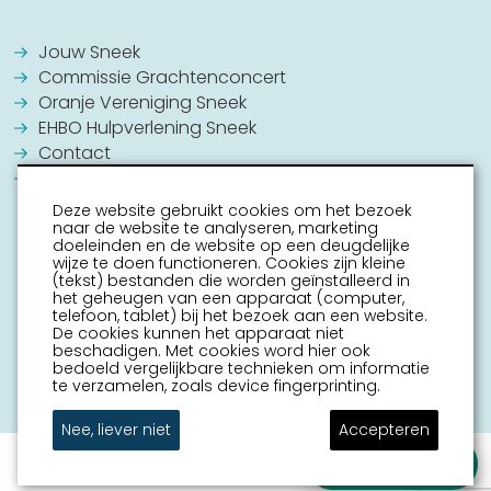
Jouw Sneek
Commissie Grachtenconcert
Oranje Vereniging Sneek
EHBO Hulpverlening Sneek
Contact
Vrijwilligers vacatures
Deze website gebruikt cookies om het bezoek
naar de website te analyseren, marketing
doeleinden en de website op een deugdelijke
wijze te doen functioneren. Cookies zijn kleine
(tekst) bestanden die worden geïnstalleerd in
het geheugen van een apparaat (computer,
telefoon, tablet) bij het bezoek aan een website.
De cookies kunnen het apparaat niet
beschadigen. Met cookies word hier ook
bedoeld vergelijkbare technieken om informatie
te verzamelen, zoals device fingerprinting.
Nee, liever niet
Accepteren
Stel je vraag
sitemap
disclaimer
mijn