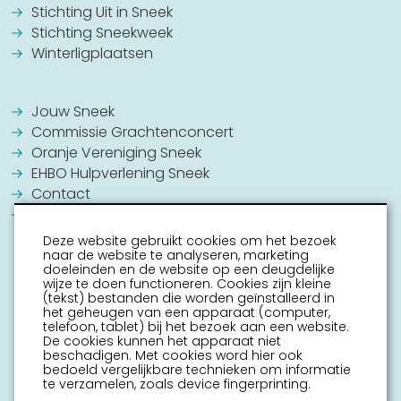
Stichting Uit in Sneek
Stichting Sneekweek
Winterligplaatsen
Jouw Sneek
Commissie Grachtenconcert
Oranje Vereniging Sneek
EHBO Hulpverlening Sneek
Contact
Vrijwilligers vacatures
Deze website gebruikt cookies om het bezoek
naar de website te analyseren, marketing
doeleinden en de website op een deugdelijke
wijze te doen functioneren. Cookies zijn kleine
(tekst) bestanden die worden geïnstalleerd in
het geheugen van een apparaat (computer,
telefoon, tablet) bij het bezoek aan een website.
De cookies kunnen het apparaat niet
beschadigen. Met cookies word hier ook
bedoeld vergelijkbare technieken om informatie
te verzamelen, zoals device fingerprinting.