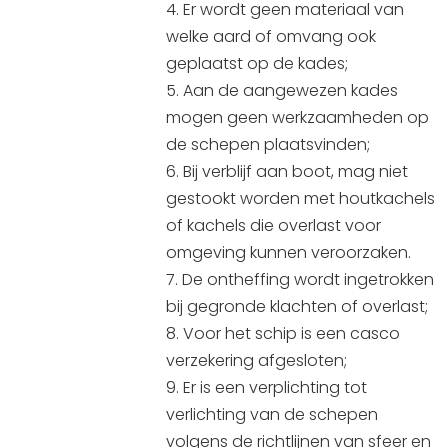
Er wordt geen materiaal van
welke aard of omvang ook
geplaatst op de kades;
Aan de aangewezen kades
mogen geen werkzaamheden op
de schepen plaatsvinden;
Bij verblijf aan boot, mag niet
gestookt worden met houtkachels
of kachels die overlast voor
omgeving kunnen veroorzaken.
De ontheffing wordt ingetrokken
bij gegronde klachten of overlast;
Voor het schip is een casco
verzekering afgesloten;
Er is een verplichting tot
verlichting van de schepen
volgens de richtlijnen van sfeer en