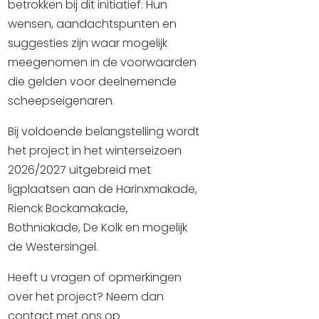
betrokken bij dit initiatief. Hun
wensen, aandachtspunten en
suggesties zijn waar mogelijk
meegenomen in de voorwaarden
die gelden voor deelnemende
scheepseigenaren.
Bij voldoende belangstelling wordt
het project in het winterseizoen
2026/2027 uitgebreid met
ligplaatsen aan de Harinxmakade,
Rienck Bockamakade,
Bothniakade, De Kolk en mogelijk
de Westersingel.
Heeft u vragen of opmerkingen
over het project? Neem dan
contact met ons op