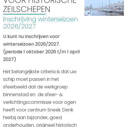
VOOR HISTORISCHE
ZEILSCHEPEN
inschrijving winterseizoen
2026/2027
U kunt nu inschrijven voor
winterseizoen 2026/2027.
(periode 1 oktober 2026 t/m 1 april
2027)
Het belangrijkste criteria is dat uw
schip moet passen in het
sfeerbeeld dat de werkgroep
binnenstad en de sfeer- &
verlichtingscommissie voor ogen
heeft voor centrum Sneek. Denk
hierbij aan bijzonder, goed
onderhouden, origineel historisch