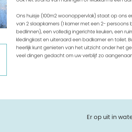
Ons huisje (100m2 woonoppervlak) staat op ons erf
van 2 slaapkamers (1 kamer met een 2- persoons b
bedlinnen), een volledig ingerichte keuken, een 
kledingkast en uiteraard een badkamer en toilet. B
heerlijk kunt genieten van het uitzicht onder het
veel dingen gedacht om uw verblijf zo aangenaam
Er op uit in wa