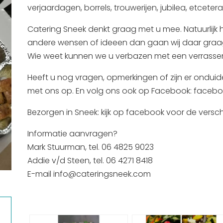
verjaardagen, borrels, trouwerijen, jubilea, etcetera
Catering Sneek denkt graag met u mee. Natuurlijk
andere wensen of ideeen dan gaan wij daar graag
Wie weet kunnen we u verbazen met een verrasse
Heeft u nog vragen, opmerkingen of zijn er onduide
met ons op. En volg ons ook op Facebook: faceb
Bezorgen in Sneek: kijk op facebook voor de versch
Informatie aanvragen?
Mark Stuurman, tel. 06 4825 9023
Addie v/d Steen, tel. 06 4271 8418
E-mail info@cateringsneek.com