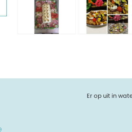
Er op uit in wa
e