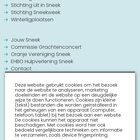
Stichting Uit in Sneek
Stichting Sneekweek
Winterligplaatsen
Jouw Sneek
Commissie Grachtenconcert
Oranje Vereniging Sneek
EHBO Hulpverlening Sneek
Contact
Vrijwilligers vacatures
Deze website gebruikt cookies om het bezoek
naar de website te analyseren, marketing
doeleinden en de website op een deugdelijke
wijze te doen functioneren. Cookies zijn kleine
(tekst) bestanden die worden geïnstalleerd in
het geheugen van een apparaat (computer,
telefoon, tablet) bij het bezoek aan een website.
De cookies kunnen het apparaat niet
beschadigen. Met cookies word hier ook
bedoeld vergelijkbare technieken om informatie
te verzamelen, zoals device fingerprinting.