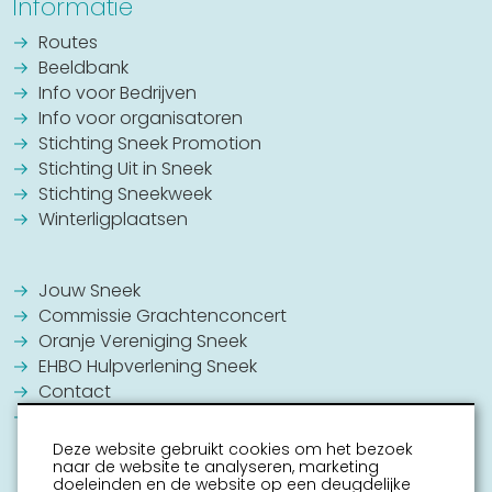
Informatie
Routes
Beeldbank
Info voor Bedrijven
Info voor organisatoren
Stichting Sneek Promotion
Stichting Uit in Sneek
Stichting Sneekweek
Winterligplaatsen
Jouw Sneek
Commissie Grachtenconcert
Oranje Vereniging Sneek
EHBO Hulpverlening Sneek
Contact
Vrijwilligers vacatures
Deze website gebruikt cookies om het bezoek
naar de website te analyseren, marketing
doeleinden en de website op een deugdelijke