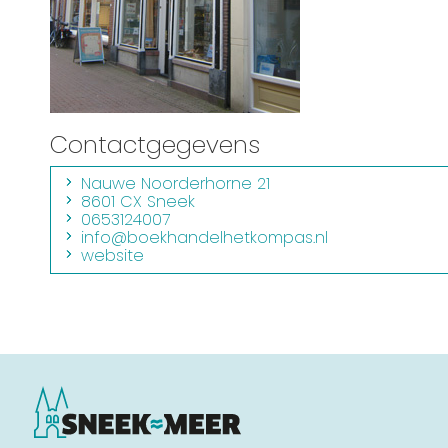
Routes
Contactgegevens
Nauwe Noorderhorne 21
8601 CX Sneek
0653124007
info@boekhandelhetkompas.nl
website