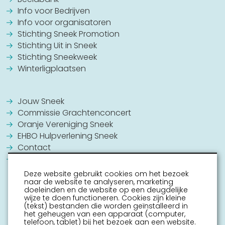
Info voor Bedrijven
Info voor organisatoren
Stichting Sneek Promotion
Stichting Uit in Sneek
Stichting Sneekweek
Winterligplaatsen
Jouw Sneek
Commissie Grachtenconcert
Oranje Vereniging Sneek
EHBO Hulpverlening Sneek
Contact
Vrijwilligers vacatures
Deze website gebruikt cookies om het bezoek
naar de website te analyseren, marketing
doeleinden en de website op een deugdelijke
wijze te doen functioneren. Cookies zijn kleine
(tekst) bestanden die worden geïnstalleerd in
het geheugen van een apparaat (computer,
telefoon, tablet) bij het bezoek aan een website.