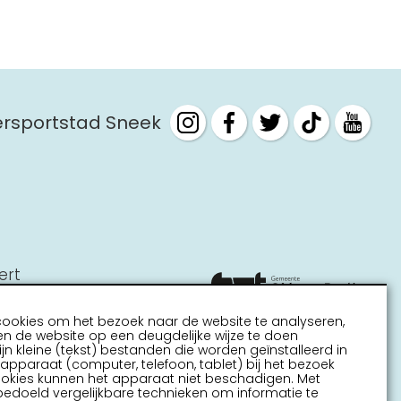
tersportstad Sneek
ert
cookies om het bezoek naar de website te analyseren,
n de website op een deugdelijke wijze te doen
ijn kleine (tekst) bestanden die worden geïnstalleerd in
pparaat (computer, telefoon, tablet) bij het bezoek
ookies kunnen het apparaat niet beschadigen. Met
bedoeld vergelijkbare technieken om informatie te