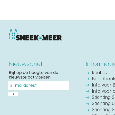
Nieuwsbrief
Informati
Blijf op de hoogte van de
Routes
nieuwste activiteiten
Beeldban
Info voor 
Info voor 
Stichting 
Stichting U
Stichting