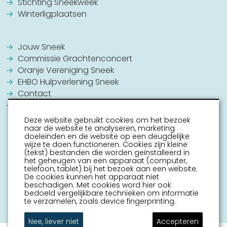
Stichting Sneekweek
Winterligplaatsen
Jouw Sneek
Commissie Grachtenconcert
Oranje Vereniging Sneek
EHBO Hulpverlening Sneek
Contact
Vrijwilligers vacatures
Deze website gebruikt cookies om het bezoek
naar de website te analyseren, marketing
doeleinden en de website op een deugdelijke
wijze te doen functioneren. Cookies zijn kleine
(tekst) bestanden die worden geïnstalleerd in
het geheugen van een apparaat (computer,
telefoon, tablet) bij het bezoek aan een website.
De cookies kunnen het apparaat niet
beschadigen. Met cookies word hier ook
bedoeld vergelijkbare technieken om informatie
te verzamelen, zoals device fingerprinting.
Nee, liever niet
Accepteren