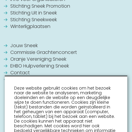
Stichting Sneek Promotion
Stichting Uit in Sneek
Stichting Sneekweek
Winterligplaatsen
Jouw Sneek
Commissie Grachtenconcert
Oranje Vereniging Sneek
EHBO Hulpverlening Sneek
Contact
Vrijwilligers vacatures
Deze website gebruikt cookies om het bezoek
naar de website te analyseren, marketing
doeleinden en de website op een deugdelijke
wijze te doen functioneren. Cookies zijn kleine
(tekst) bestanden die worden geïnstalleerd in
het geheugen van een apparaat (computer,
telefoon, tablet) bij het bezoek aan een website.
De cookies kunnen het apparaat niet
beschadigen. Met cookies word hier ook
bedoeld vergelijkbare technieken om informatie