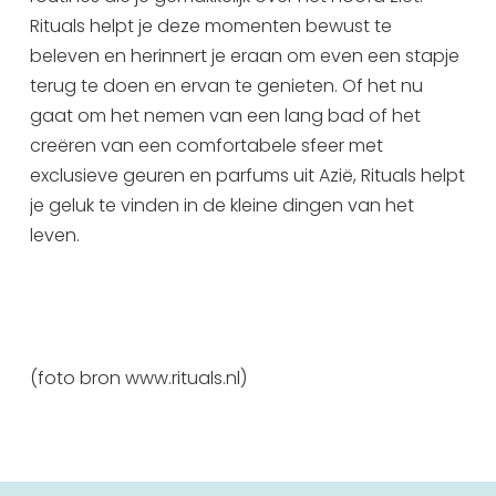
Rituals helpt je deze momenten bewust te
Uitgaan in Sneek
beleven en herinnert je eraan om even een stapje
Overnachten in Sneek
terug te doen en ervan te genieten. Of het nu
Citygame Escapegame Sneek
gaat om het nemen van een lang bad of het
Webcams
creëren van een comfortabele sfeer met
De leukste routes
exclusieve geuren en parfums uit Azië, Rituals helpt
Interactieve plattegrond van Sneek
je geluk te vinden in de kleine dingen van het
Winkelen in Sneek
leven.
Bootverhuur
(foto bron www.rituals.nl)