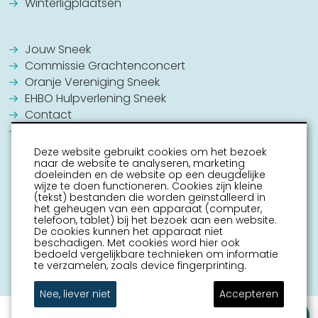
Winterligplaatsen
Jouw Sneek
Commissie Grachtenconcert
Oranje Vereniging Sneek
EHBO Hulpverlening Sneek
Contact
Vrijwilligers vacatures
Deze website gebruikt cookies om het bezoek
naar de website te analyseren, marketing
doeleinden en de website op een deugdelijke
wijze te doen functioneren. Cookies zijn kleine
(tekst) bestanden die worden geïnstalleerd in
het geheugen van een apparaat (computer,
telefoon, tablet) bij het bezoek aan een website.
De cookies kunnen het apparaat niet
beschadigen. Met cookies word hier ook
bedoeld vergelijkbare technieken om informatie
te verzamelen, zoals device fingerprinting.
Nee, liever niet
Accepteren
Stel je vraag