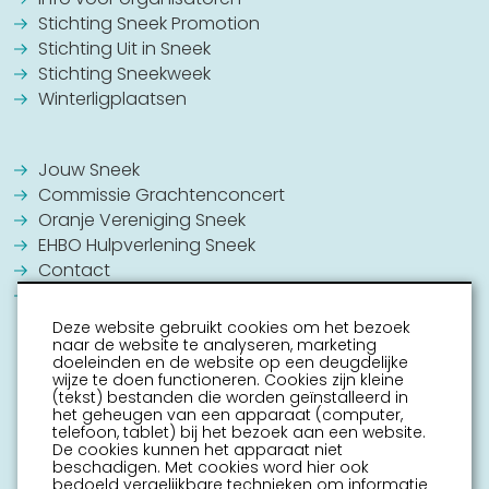
Stichting Sneek Promotion
Stichting Uit in Sneek
Stichting Sneekweek
Winterligplaatsen
Jouw Sneek
Commissie Grachtenconcert
Oranje Vereniging Sneek
EHBO Hulpverlening Sneek
Contact
Vrijwilligers vacatures
Deze website gebruikt cookies om het bezoek
naar de website te analyseren, marketing
doeleinden en de website op een deugdelijke
wijze te doen functioneren. Cookies zijn kleine
(tekst) bestanden die worden geïnstalleerd in
het geheugen van een apparaat (computer,
telefoon, tablet) bij het bezoek aan een website.
De cookies kunnen het apparaat niet
beschadigen. Met cookies word hier ook
bedoeld vergelijkbare technieken om informatie