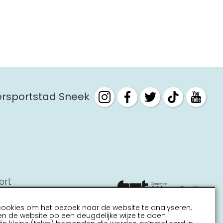
tersportstad Sneek
ert
cookies om het bezoek naar de website te analyseren,
n de website op een deugdelijke wijze te doen