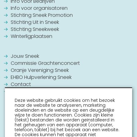
Info voor Bedrijven
Info voor organisatoren
Stichting Sneek Promotion
Stichting Uit in Sneek
Stichting Sneekweek
Winterligplaatsen
Jouw Sneek
Commissie Grachtenconcert
Oranje Vereniging Sneek
EHBO Hulpverlening Sneek
Contact
Vrijwilligers vacatures
Deze website gebruikt cookies om het bezoek
naar de website te analyseren, marketing
doeleinden en de website op een deugdelijke
wijze te doen functioneren. Cookies zijn kleine
(tekst) bestanden die worden geïnstalleerd in
het geheugen van een apparaat (computer,
telefoon, tablet) bij het bezoek aan een website.
De cookies kunnen het apparaat niet