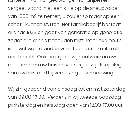
rariteiten. Kom ongedwongen rondkijken en
vergeet vooral niet een kijkje op de sneupzolder
van 1000 m2 te nemen, u zou er zo maar op een "
schat " kunnen stuiten! Het familiebedrijf bestaat
al sinds 1938 en gaat van generatie op generatie
zodat alle kennis behouden blijft. Voor elke beurs
is er wel wat te vinden vanaf een euro kunt u al bij
ons terecht. Ook bestrijden wij houtworm in uw
meubelen en uw huis en verzorgen wij de opslag
van uw huisraad bij verhuizing of verbouwing.
Wij zijn geopend van dinsdag tot en met zaterdag
van 09.00-17.00, Verder zijn wij tweede paasdag,
pinksterdag en kerstdag open van 12.00-17.00 uur.