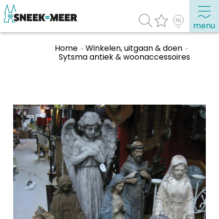
menu
Home
Winkelen, uitgaan & doen
Sytsma antiek & woonaccessoires
Over Sneek
Uitgelicht
Praktische informatie
Toeristische informatie
Bezienswaardigheden
Winkelen, uitgaan en doen
Eten, drinken & uitgaan
Watersport
Overnachten