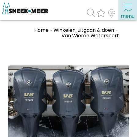
menu
Home
Winkelen, uitgaan & doen
Van Wieren Watersport
Over Sneek
Uitgelicht
Praktische informatie
Toeristische informatie
Bezienswaardigheden
Winkelen, uitgaan en doen
Eten, drinken & uitgaan
Watersport
Overnachten