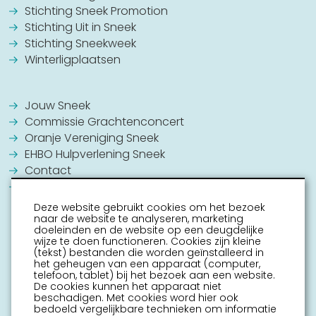
Stichting Sneek Promotion
Stichting Uit in Sneek
Stichting Sneekweek
Winterligplaatsen
Jouw Sneek
Commissie Grachtenconcert
Oranje Vereniging Sneek
EHBO Hulpverlening Sneek
Contact
Vrijwilligers vacatures
Deze website gebruikt cookies om het bezoek
naar de website te analyseren, marketing
doeleinden en de website op een deugdelijke
wijze te doen functioneren. Cookies zijn kleine
(tekst) bestanden die worden geïnstalleerd in
het geheugen van een apparaat (computer,
telefoon, tablet) bij het bezoek aan een website.
De cookies kunnen het apparaat niet
beschadigen. Met cookies word hier ook
bedoeld vergelijkbare technieken om informatie