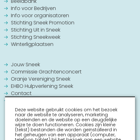
Beeldbank
Info voor Bedrijven
Info voor organisatoren
Stichting Sneek Promotion
Stichting Uit in Sneek
Stichting Sneekweek
Winterligplaatsen
Jouw Sneek
Commissie Grachtenconcert
Oranje Vereniging Sneek
EHBO Hulpverlening Sneek
Contact
Vrijwilligers vacatures
Deze website gebruikt cookies om het bezoek
naar de website te analyseren, marketing
doeleinden en de website op een deugdelijke
wijze te doen functioneren. Cookies zijn kleine
(tekst) bestanden die worden geïnstalleerd in
het geheugen van een apparaat (computer,
telefoon, tablet) bij het bezoek aan een website.