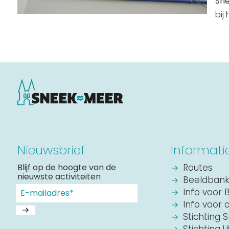
Sn
bij
Routes
Nieuwsbrief
Informati
Blijf op de hoogte van de
Routes
nieuwste activiteiten
Beeldban
Info voor 
Info voor 
Stichting 