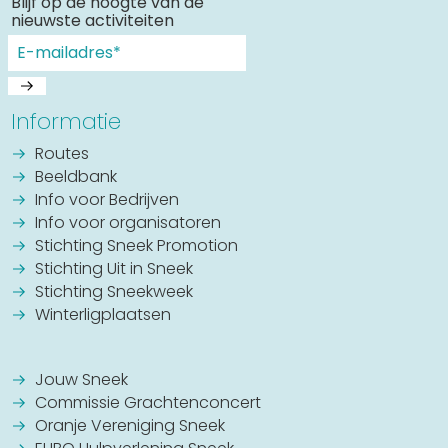
Blijf op de hoogte van de
nieuwste activiteiten
Informatie
Routes
Beeldbank
Info voor Bedrijven
Info voor organisatoren
Stichting Sneek Promotion
Stichting Uit in Sneek
Stichting Sneekweek
Winterligplaatsen
Jouw Sneek
Commissie Grachtenconcert
Oranje Vereniging Sneek