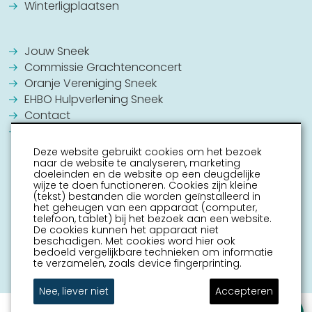
Winterligplaatsen
Jouw Sneek
Commissie Grachtenconcert
Oranje Vereniging Sneek
EHBO Hulpverlening Sneek
Contact
Vrijwilligers vacatures
Deze website gebruikt cookies om het bezoek
naar de website te analyseren, marketing
doeleinden en de website op een deugdelijke
wijze te doen functioneren. Cookies zijn kleine
(tekst) bestanden die worden geïnstalleerd in
het geheugen van een apparaat (computer,
telefoon, tablet) bij het bezoek aan een website.
De cookies kunnen het apparaat niet
beschadigen. Met cookies word hier ook
bedoeld vergelijkbare technieken om informatie
te verzamelen, zoals device fingerprinting.
Nee, liever niet
Accepteren