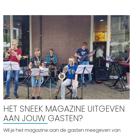
HET SNEEK MAGAZINE UITGEVEN
AAN JOUW GASTEN?
Wil je het magazine aan de gasten meegeven van