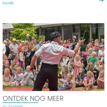
locals
ONTDEK NOG MEER
in Sneek