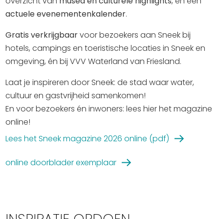
overzicht van
musea en culturele highlights
, én een
actuele evenementenkalender
.
Gratis verkrijgbaar
voor bezoekers aan Sneek bij
hotels, campings en toeristische locaties in Sneek en
omgeving, én bij VVV Waterland van Friesland.
Laat je inspireren door Sneek: de stad waar water,
cultuur en gastvrijheid samenkomen!
En voor bezoekers én inwoners: lees hier het magazine
online!
Lees het Sneek magazine 2026 online (pdf)
online doorblader exemplaar