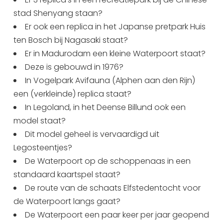
stad Shenyang staan?
Er ook een replica in het Japanse pretpark Huis
ten Bosch bij Nagasaki staat?
Er in Madurodam een kleine Waterpoort staat?
Deze is gebouwd in 1976?
In Vogelpark Avifauna (Alphen aan den Rijn)
een (verkleinde) replica staat?
In Legoland, in het Deense Billund ook een
model staat?
Dit model geheel is vervaardigd uit
Legosteentjes?
De Waterpoort op de schoppenaas in een
standaard kaartspel staat?
De route van de schaats Elfstedentocht voor
de Waterpoort langs gaat?
De Waterpoort een paar keer per jaar geopend