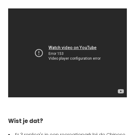
Wist je dat?
Er 3 replica's in een recreatiepark bij de Chinese