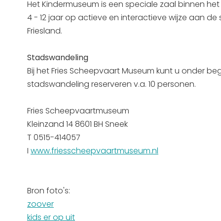
Het Kindermuseum is een speciale zaal binnen het
4 - 12 jaar op actieve en interactieve wijze aan 
Friesland.
Stadswandeling
Bij het Fries Scheepvaart Museum kunt u onder be
stadswandeling reserveren v.a. 10 personen.
Fries Scheepvaartmuseum
Kleinzand 14 8601 BH Sneek
T 0515-414057
I
www.friesscheepvaartmuseum.nl
Bron foto's:
zoover
kids er op uit