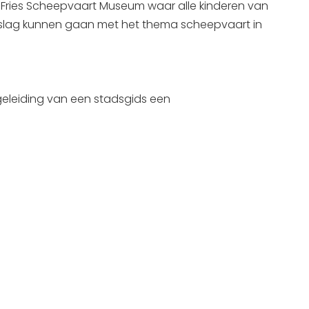
 Fries Scheepvaart Museum waar alle kinderen van
de slag kunnen gaan met het thema scheepvaart in
geleiding van een stadsgids een