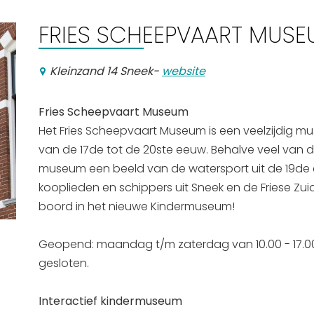
FRIES SCHEEPVAART MUS
Kleinzand 14 Sneek
-
website
Fries Scheepvaart Museum
Het Fries Scheepvaart Museum is een veelzijdig mu
van de 17de tot de 20ste eeuw. Behalve veel van
museum een beeld van de watersport uit de 19de 
kooplieden en schippers uit Sneek en de Friese Zu
boord in het nieuwe Kindermuseum!
Geopend: maandag t/m zaterdag van 10.00 - 17.00 
gesloten.
Interactief kindermuseum