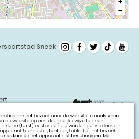
+
Interactieve plattegrond van
−
Sneek
Winkelen in Sneek
Bootverhuur
tersportstad Sneek
ert
cookies om het bezoek naar de website te analyseren,
n de website op een deugdelijke wijze te doen
ijn kleine (tekst) bestanden die worden geïnstalleerd in
pparaat (computer, telefoon, tablet) bij het bezoek
ookies kunnen het apparaat niet beschadigen. Met