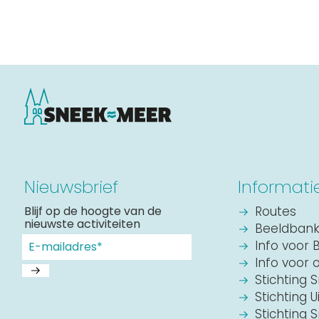
Routes
Nieuwsbrief
Informati
Blijf op de hoogte van de
Routes
nieuwste activiteiten
Beeldban
Info voor 
Info voor 
Stichting 
Stichting U
Stichting