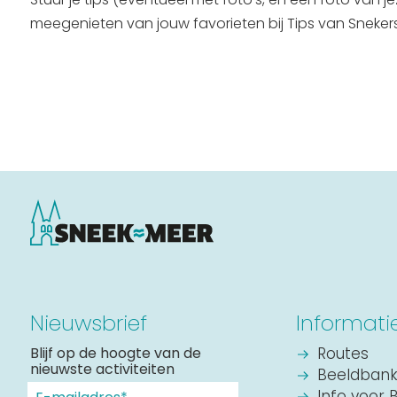
meegenieten van jouw favorieten bij Tips van Snekers
Nieuwsbrief
Informati
Blijf op de hoogte van de
Routes
nieuwste activiteiten
Beeldban
Info voor 