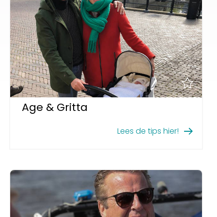
Age & Gritta
Lees de tips hier!