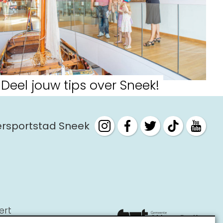
Deel jouw tips over Sneek!
tersportstad Sneek
ert