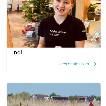
Indi
Lees de tips hier!