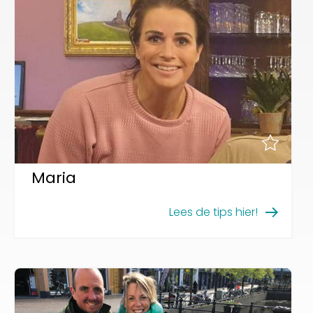
Maria
Lees de tips hier!