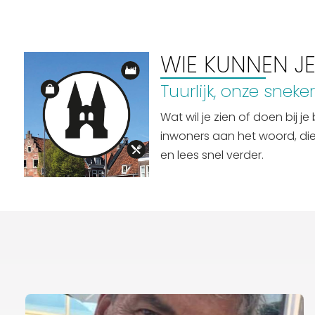
Routes
WIE KUNNEN JE
Tuurlijk, onze sneker
Wat wil je zien of doen bij
inwoners aan het woord, die j
en lees snel verder.