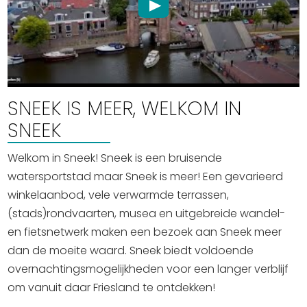
Winkelen
En meer
Arrangementen
Jouw Sneek
SNEEK IS MEER, WELKOM IN
De Friese meren
SNEEK
Other languages
Welkom in Sneek! Sneek is een bruisende
UITagenda
watersportstad maar Sneek is meer! Een gevarieerd
winkelaanbod, vele verwarmde terrassen,
Routes
(stads)rondvaarten, musea en uitgebreide wandel-
en fietsnetwerk maken een bezoek aan Sneek meer
dan de moeite waard. Sneek biedt voldoende
Veel bezochte pagina's:
overnachtingsmogelijkheden voor een langer verblijf
Top 10 leuke dingen
om vanuit daar Friesland te ontdekken!
Vakantie vieren in Sneek