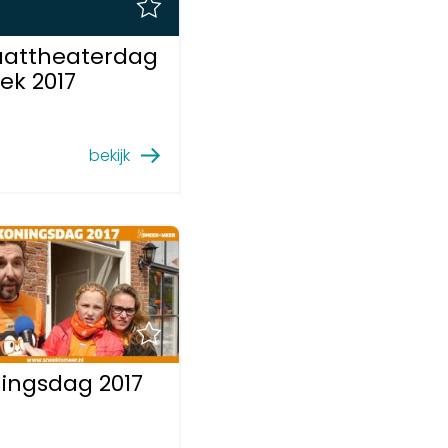
aattheaterdag
ek 2017
bekijk
ingsdag 2017