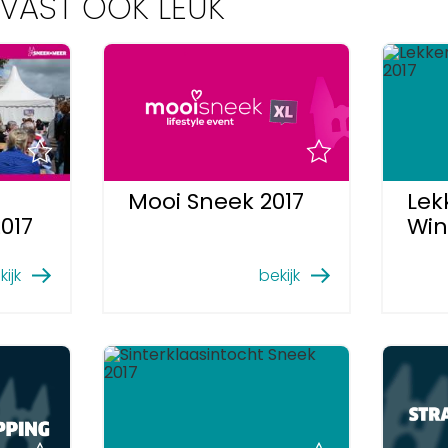
E VAST OOK LEUK
Mooi Sneek 2017
Lek
017
Win
kijk
bekijk