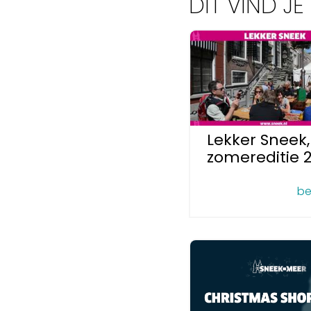
DIT VIND J
Lekker Sneek,
zomereditie 2
be