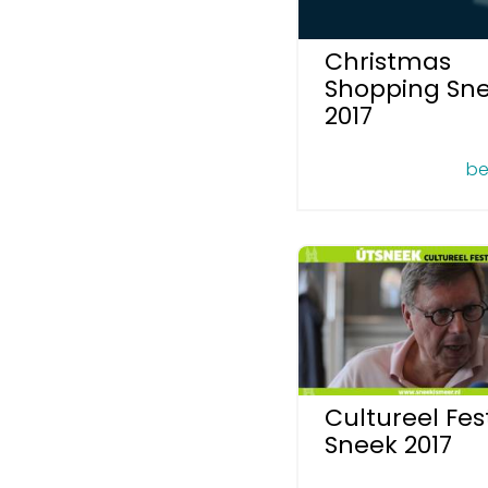
Christmas
Shopping Sn
2017
be
Cultureel Fes
Sneek 2017