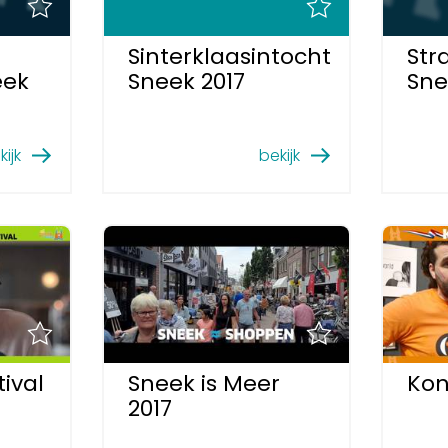
Sinterklaasintocht
Str
eek
Sneek 2017
Sne
kijk
bekijk
tival
Sneek is Meer
Kon
2017