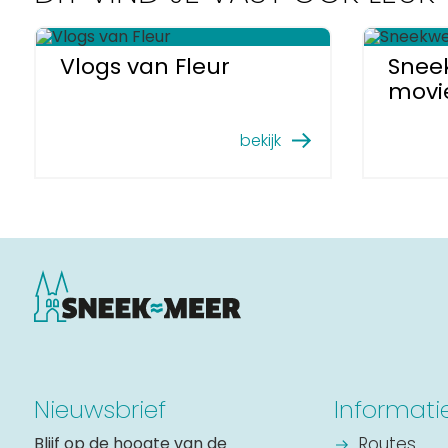
Vlogs van Fleur
Snee
movi
bekijk
Nieuwsbrief
Informati
Blijf op de hoogte van de
Routes