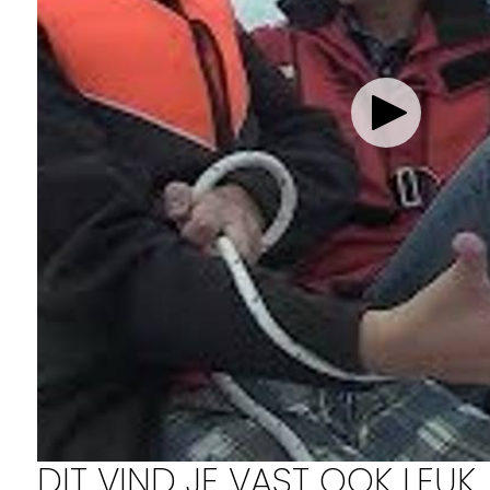
Routes
DIT VIND JE VAST OOK LEUK