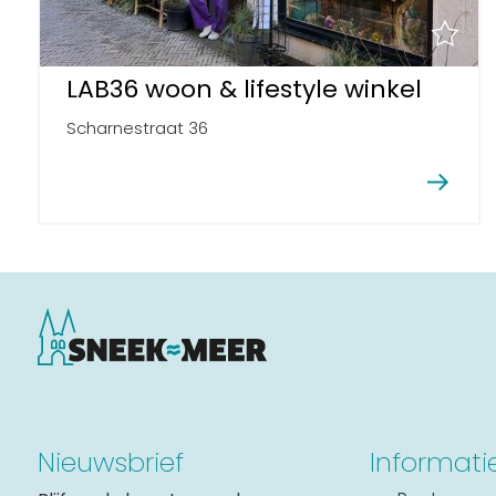
LAB36 woon & lifestyle winkel
Scharnestraat 36
Nieuwsbrief
Informati