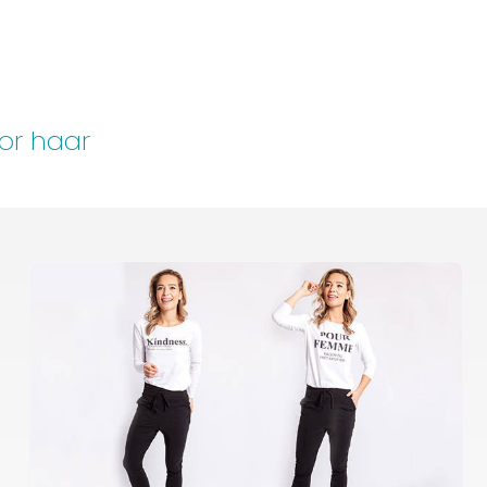
oor haar