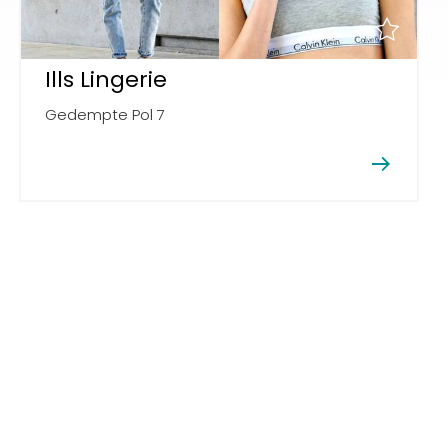
Ills Lingerie
Gedempte Pol 7