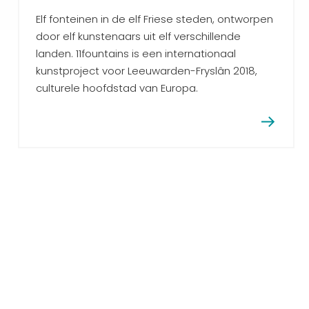
Elf fonteinen in de elf Friese steden, ontworpen
door elf kunstenaars uit elf verschillende
landen. 11fountains is een internationaal
kunstproject voor Leeuwarden-Fryslân 2018,
culturele hoofdstad van Europa.