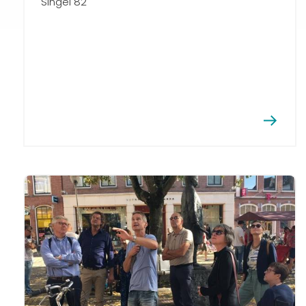
Singel 82