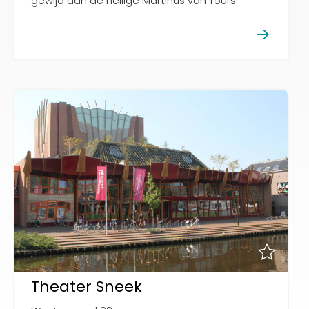
gewijd aan de heilige Martinus van Tours.
Theater Sneek