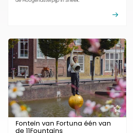
de Hoogendsterpijp in Sneek.
Fontein van Fortuna één van
de 11Fountains