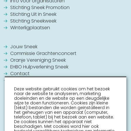
Info voor organisatoren
Stichting Sneek Promotion
Stichting Uit in Sneek
Stichting Sneekweek
Winterligplaatsen
Jouw Sneek
Commissie Grachtenconcert
Oranje Vereniging Sneek
EHBO Hulpverlening Sneek
Contact
Vrijwilligers vacatures
Deze website gebruikt cookies om het bezoek
naar de website te analyseren, marketing
doeleinden en de website op een deugdelijke
wijze te doen functioneren. Cookies zijn kleine
(tekst) bestanden die worden geïnstalleerd in
het geheugen van een apparaat (computer,
telefoon, tablet) bij het bezoek aan een website.
De cookies kunnen het apparaat niet
beschadigen. Met cookies word hier ook