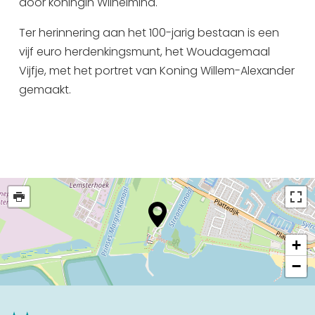
door koningin Wilhelmina.
Ter herinnering aan het 100-jarig bestaan is een
vijf euro herdenkingsmunt, het Woudagemaal
Vijfje, met het portret van Koning Willem-Alexander
gemaakt.
+
−