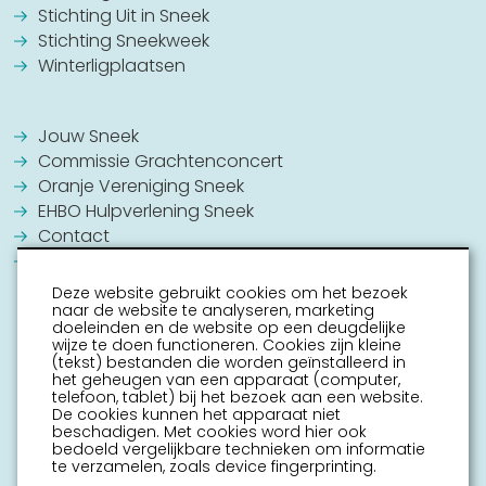
Stichting Uit in Sneek
Stichting Sneekweek
Winterligplaatsen
Jouw Sneek
Commissie Grachtenconcert
Oranje Vereniging Sneek
EHBO Hulpverlening Sneek
Contact
Vrijwilligers vacatures
Deze website gebruikt cookies om het bezoek
naar de website te analyseren, marketing
doeleinden en de website op een deugdelijke
wijze te doen functioneren. Cookies zijn kleine
(tekst) bestanden die worden geïnstalleerd in
het geheugen van een apparaat (computer,
telefoon, tablet) bij het bezoek aan een website.
De cookies kunnen het apparaat niet
beschadigen. Met cookies word hier ook
bedoeld vergelijkbare technieken om informatie
te verzamelen, zoals device fingerprinting.