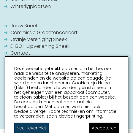
Winterligplaatsen
Jouw Sneek
Commissie Grachtenconcert
Oranje Vereniging Sneek
EHBO Hulpverlening Sneek
Contact
Vrijwilligers vacatures
Deze website gebruikt cookies om het bezoek
naar de website te analyseren, marketing
doeleinden en de website op een deugdelijke
wijze te doen functioneren. Cookies zijn kleine
(tekst) bestanden die worden geïnstalleerd in
het geheugen van een apparaat (computer,
telefoon, tablet) bij het bezoek aan een website.
De cookies kunnen het apparaat niet
beschadigen. Met cookies word hier ook
bedoeld vergelijkbare technieken om informatie
te verzamelen, zoals device fingerprinting.
Nee, liever niet
Accepteren