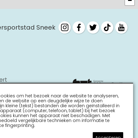
−
tersportstad Sneek
ert
cookies om het bezoek naar de website te analyseren,
n de website op een deugdelijke wijze te doen
ijn kleine (tekst) bestanden die worden geïnstalleerd in
pparaat (computer, telefoon, tablet) bij het bezoek
ookies kunnen het apparaat niet beschadigen. Met
bedoeld vergelijkbare technieken om informatie te
e fingerprinting.
Accepteren