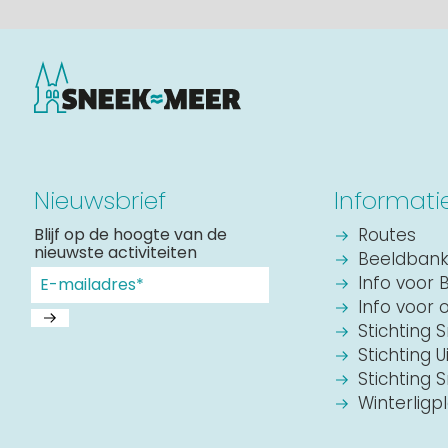
Nieuwsbrief
Informati
Blijf op de hoogte van de
Routes
nieuwste activiteiten
Beeldban
Info voor 
Info voor 
Stichting 
Stichting U
Stichting
Winterligp