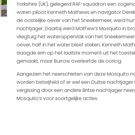
Yorkshire (UK), gelegerd RAF-squadron een zogenaa
waren piloot Kenneth Mathews en navigator Derek
de oostelijke oever van het Sneekermeer, werd hu
nachtjager. Daarbij werd Mathew’s Mosquito in bra
vliegtuig het wateroppervlak van het Sneekermeer.
oever, half in het water bleef steken. Kenneth Mat
slaagde erin op het laatste moment uit het toestel
gemaakt, maar Burrow overleefde de oorlog.
Aangezien het neerschieten van deze Mosquito nooi
worden betwijfeld of er wel een Duitse nachtjager i
vergissing door een andere Britse nachtjager neer
Mosquito’s voor soortgelijke acties.