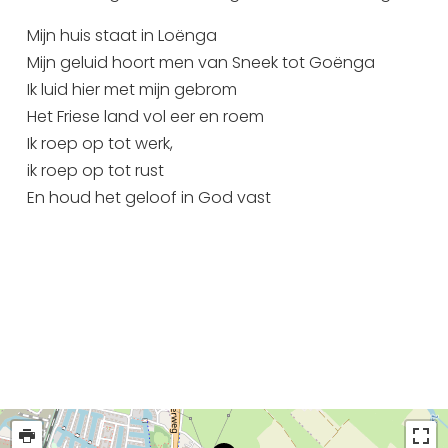
Mijn huis staat in Loënga
Mijn geluid hoort men van Sneek tot Goënga
Ik luid hier met mijn gebrom
Het Friese land vol eer en roem
Ik roep op tot werk,
ik roep op tot rust
En houd het geloof in God vast