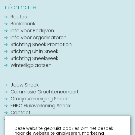
Informatie
Routes
Beeldbank
Info voor Bedrijven
Info voor organisatoren
Stichting Sneek Promotion
Stichting Uit in Sneek
Stichting Sneekweek
Winterligplaatsen
Jouw Sneek
Commissie Grachtenconcert
Oranje Vereniging Sneek
EHBO Hulpverlening Sneek
Contact
Vrijwilligers vacatures
Deze website gebruikt cookies om het bezoek
naar de website te analyseren, marketing