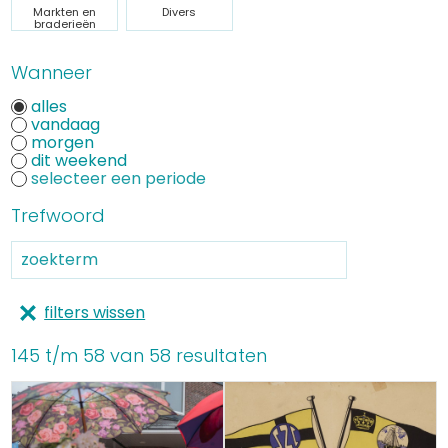
Markten en
Divers
braderieën
Wanneer
alles
vandaag
morgen
dit weekend
Trefwoord
filters wissen
145 t/m 58 van 58 resultaten