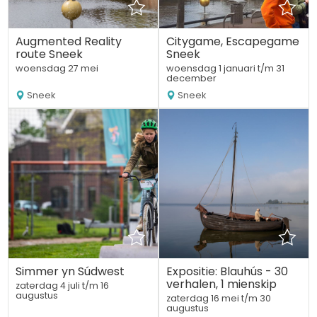
Augmented Reality
Citygame, Escapegame
route Sneek
Sneek
woensdag 27 mei
woensdag 1 januari t/m 31
december
Sneek
Sneek
Simmer yn Súdwest
Expositie: Blauhús - 30
verhalen, 1 mienskip
zaterdag 4 juli t/m 16
augustus
zaterdag 16 mei t/m 30
augustus