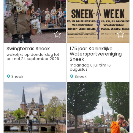
Swingterras Sneek
175 jaar Koninklijke
Watersportvereniging
wekelijks op donderdag tot
Sneek
en met 24 september 2026
maandag 6 juli t/m 16
augustus
Sneek
Sneek