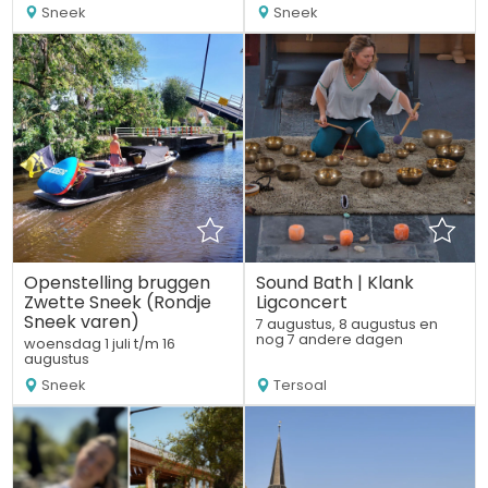
Sneek
Sneek
Openstelling bruggen
Sound Bath | Klank
Zwette Sneek (Rondje
Ligconcert
Sneek varen)
7 augustus, 8 augustus en
nog 7 andere dagen
woensdag 1 juli t/m 16
augustus
Sneek
Tersoal