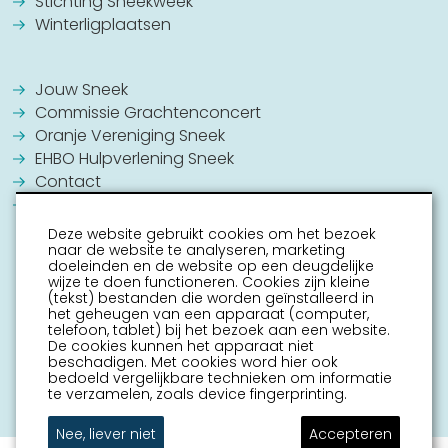
Stichting Sneekweek
Winterligplaatsen
Jouw Sneek
Commissie Grachtenconcert
Oranje Vereniging Sneek
EHBO Hulpverlening Sneek
Contact
Vrijwilligers vacatures
Deze website gebruikt cookies om het bezoek
naar de website te analyseren, marketing
doeleinden en de website op een deugdelijke
wijze te doen functioneren. Cookies zijn kleine
(tekst) bestanden die worden geïnstalleerd in
het geheugen van een apparaat (computer,
telefoon, tablet) bij het bezoek aan een website.
De cookies kunnen het apparaat niet
beschadigen. Met cookies word hier ook
bedoeld vergelijkbare technieken om informatie
te verzamelen, zoals device fingerprinting.
Nee, liever niet
Accepteren